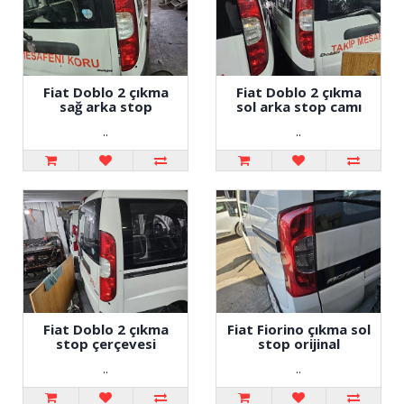
Fiat Doblo 2 çıkma
Fiat Doblo 2 çıkma
sağ arka stop
sol arka stop camı
..
..
Fiat Doblo 2 çıkma
Fiat Fiorino çıkma sol
stop çerçevesi
stop orijinal
..
..