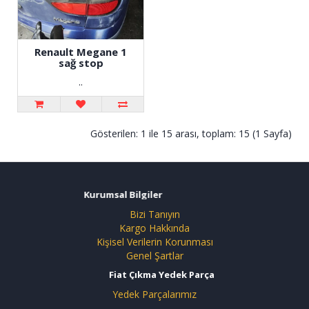
Renault Megane 1
sağ stop
..
Gösterilen: 1 ile 15 arası, toplam: 15 (1 Sayfa)
Kurumsal Bilgiler
Bizi Tanıyın
Kargo Hakkında
Kişisel Verilerin Korunması
Genel Şartlar
Fiat Çıkma Yedek Parça
Yedek Parçalarımız