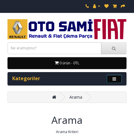
0 ürün - 0TL
Kategoriler
Arama
Arama
Arama Kriteri