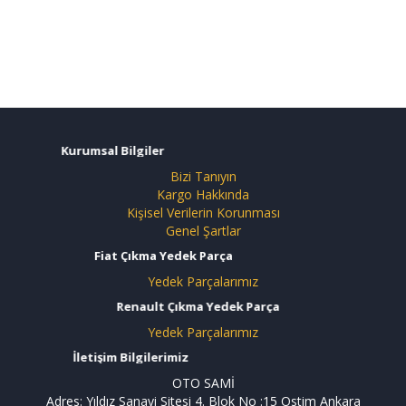
Kurumsal Bilgiler
Bizi Tanıyın
Kargo Hakkında
Kişisel Verilerin Korunması
Genel Şartlar
Fiat Çıkma Yedek Parça
Yedek Parçalarımız
Renault Çıkma Yedek Parça
Yedek Parçalarımız
İletişim Bilgilerimiz
OTO SAMİ
Adres: Yıldız Sanayi Sitesi 4. Blok No :15 Ostim Ankara