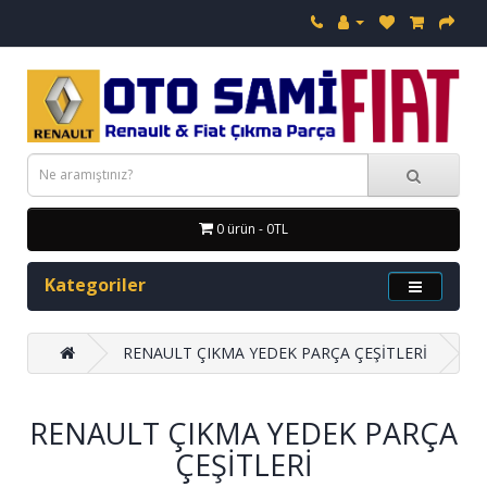
0 ürün - 0TL
Kategoriler
RENAULT ÇIKMA YEDEK PARÇA ÇEŞİTLERİ
RENAULT ÇIKMA YEDEK PARÇA
ÇEŞİTLERİ