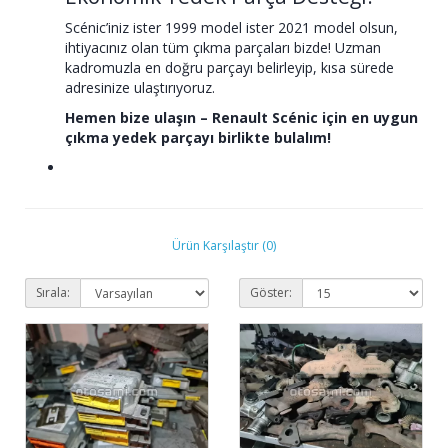
Scénic’iniz ister 1999 model ister 2021 model olsun,
ihtiyacınız olan tüm çıkma parçaları bizde! Uzman
kadromuzla en doğru parçayı belirleyip, kısa sürede
adresinize ulaştırıyoruz.
Hemen bize ulaşın – Renault Scénic için en uygun
çıkma yedek parçayı birlikte bulalım!
Ürün Karşılaştır (0)
Sırala:
Göster: