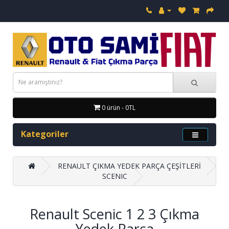
0 ürün - 0TL
Kategoriler
RENAULT ÇIKMA YEDEK PARÇA ÇEŞİTLERİ
SCENIC
Renault Scenic 1 2 3 Çıkma
Yedek Parça