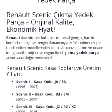
Renault Scenic Çıkma Yedek
Parça – Orijinal Kalite,
Ekonomik Fiyat!
Renault Scenic
, aile kullanımı için ideal geniş iç hacmi,
konforlu sürüşü ve zengin donanımıyla MPV sınıfının en çok
tercih edilen modellerinden biridir. Aracınızın bakım ve onarımı
için güvenilir, orijinal ve uygun fiyatlı
çıkma yedek parça
arıyorsanız doğru yerdesiniz!
Renault Scenic Kasa Kodları ve Üretim
Yılları:
Scenic I – Kasa Kodu: JA / FA
(1996 – 2003)
Scenic II – Kasa Kodu: JM / EM
(2003 – 2009)
Scenic III – Kasa Kodu: JZ / RZ / XZ
(2009 – 2016)