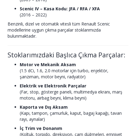
Scenic IV – Kasa Kodu: JFA / RFA / XFA
(2016 – 2022)
Benzinli, dizel ve otomatik vitesli tüm Renault Scenic
modellerine uygun çıkma parçalar stoklarımızda
bulunmaktadır.
Stoklarımızdaki Başlıca Çıkma Parçalar:
Motor ve Mekanik Aksam
(1.5 dCi, 1.6, 2.0 motorlar için turbo, enjektör,
şanzıman, motor beyni, radyatör)
Elektrik ve Elektronik Parçalar
(Far, stop, gösterge paneli, multimedya ekranı, marş
motoru, airbag beyni, klima beyni)
Kaporta ve Dış Aksam
(Kapı, tampon, çamurluk, kaput, bagaj kapağı, tavan
rayı, aynalar)
İç Trim ve Donanım
(Koltuk, torpido, direksiyon, cam düğmeleri, emniyet