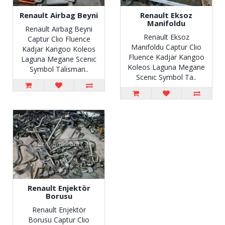
Renault Airbag Beyni
Renault Eksoz
Manifoldu
Renault Airbag Beyni
Renault Eksoz
Captur Clıo Fluence
Manifoldu Captur Clıo
Kadjar Kangoo Koleos
Fluence Kadjar Kangoo
Laguna Megane Scenıc
Koleos Laguna Megane
Symbol Talisman..
Scenıc Symbol Ta..
Renault Enjektör
Borusu
Renault Enjektör
Borusu Captur Clıo