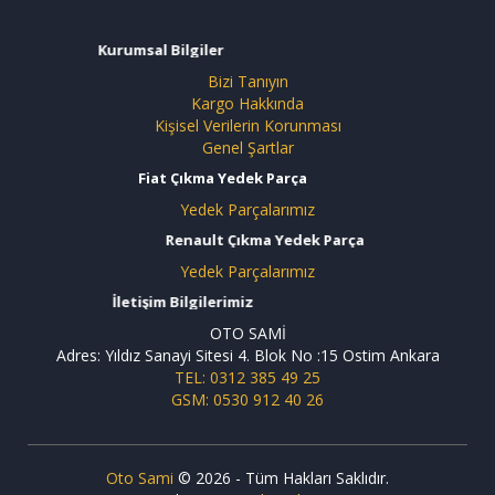
Kurumsal Bilgiler
Bizi Tanıyın
Kargo Hakkında
Kişisel Verilerin Korunması
Genel Şartlar
Fiat Çıkma Yedek Parça
Yedek Parçalarımız
Renault Çıkma Yedek Parça
Yedek Parçalarımız
İletişim Bilgilerimiz
OTO SAMİ
Adres: Yıldız Sanayi Sitesi 4. Blok No :15 Ostim Ankara
TEL: 0312 385 49 25
GSM: 0530 912 40 26
Oto Sami
© 2026 - Tüm Hakları Saklıdır.