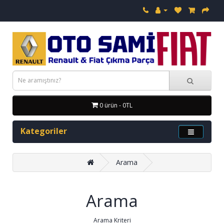
0 ürün - 0TL
Kategoriler
Arama
Arama
Arama Kriteri