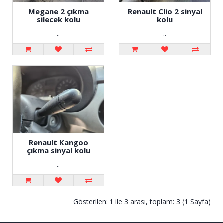
Megane 2 çıkma
Renault Clio 2 sinyal
silecek kolu
kolu
..
..
Renault Kangoo
çıkma sinyal kolu
..
Gösterilen: 1 ile 3 arası, toplam: 3 (1 Sayfa)