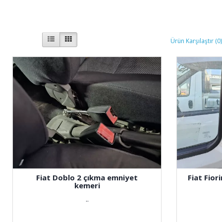
Ürün Karşılaştır (0
Fiat Doblo 2 çıkma emniyet
Fiat Fio
kemeri
..