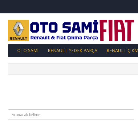
OTO SAMİ
RENAULT YEDEK PARÇA
RENAULT ÇIKM