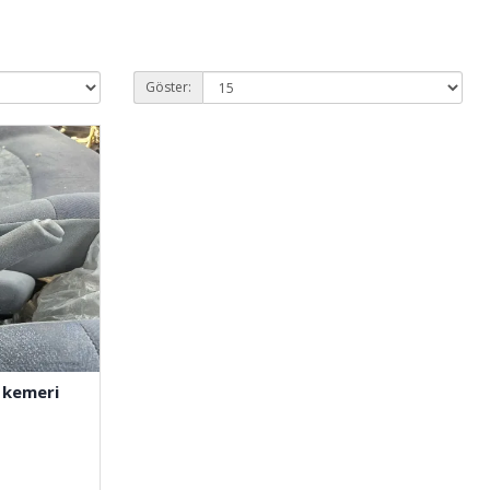
Göster:
 kemeri