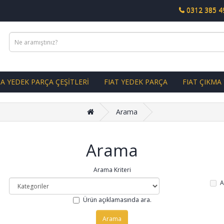
0312 385 4
A YEDEK PARÇA ÇEŞİTLERİ
FIAT YEDEK PARÇA
FIAT ÇIKMA
Arama
Arama
Arama Kriteri
A
Ürün açıklamasında ara.