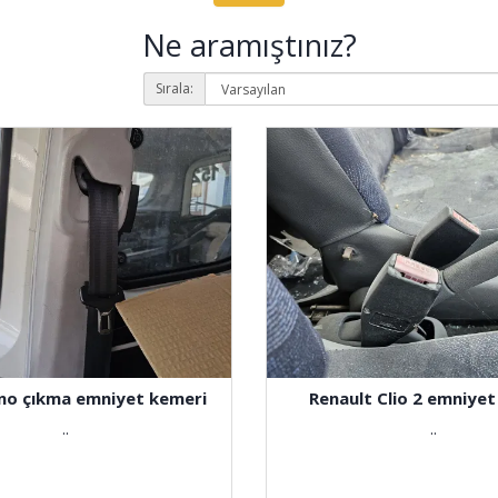
Ne aramıştınız?
Sırala:
)
rino çıkma emniyet kemeri
Renault Clio 2 emniyet
..
..