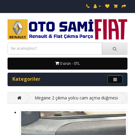
0 ürün - 0TL
Kategoriler
Megane 2 çıkma yolcu cam açma düğmesi