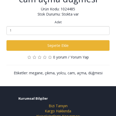
Ürün Kodu: 1024485
Stok Durumu: Stokta var
Adet
Sepete Ekle
0 yorum
/
Yorum Yap
Etiketler:
megane
,
çıkma
,
yolcu
,
cam
,
açma
,
düğmesi
Kurumsal Bilgiler
Bizi Tanıyın
Kargo Hakkında