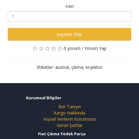
Adet
Sepete Ekle
0 yorum
/
Yorum Yap
Etiketler:
austral
,
çıkma
,
enjektör
Kurumsal Bilgiler
Bizi Tanıyın
Kargo Hakkında
Kişisel Verilerin Korunması
Genel Şartlar
Fiat Çıkma Yedek Parça