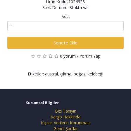
Ürün Kodu: 1024328
Stok Durumu: Stokta var
Adet
Sepete Ekle
0 yorum
/
Yorum Yap
Etiketler:
austral
,
çıkma
,
boğaz
,
kelebeği
Kurumsal Bilgiler
Bizi Tanıyın
Kargo Hakkında
Kişisel Verilerin Korunması
Genel Şartlar