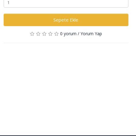
Sepete Ekle
0 yorum
/
Yorum Yap